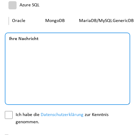
Azure SQL
Oracle
MongoDB
MariaDB/MySQL
GenericDB
Ihre Nachricht
Ich habe die
Datenschutzerklärung
zur Kenntnis
genommen.