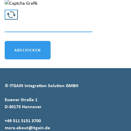
Easy captcha
ABSCHICKEN
© ITGAIN Integration Solution GMBH
Essener Straße 1
D-30173 Hannover
+49 511 5151 3700
more.about@itgain.de