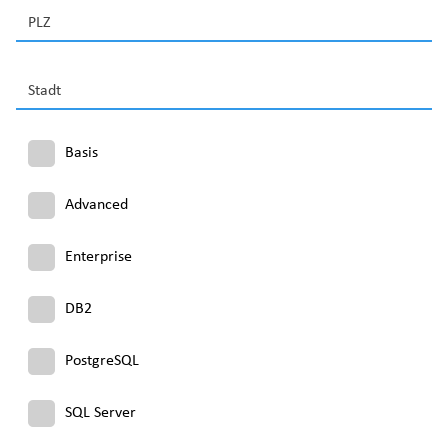
PLZ
Stadt
Basis
Advanced
Enterprise
DB2
PostgreSQL
SQL Server