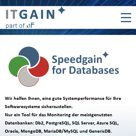
Navigation überspringen
Wir helfen Ihnen, eine gute Systemperformance für Ihre
Softwaresysteme sicherzustellen.
Nur ein Tool für das Monitoring der meistgenutzten
Datenbanken: Db2, PostgreSQL, SQL Server, Azure SQL,
Oracle, MongoDB, MariaDB/MySQL und GenericDB.