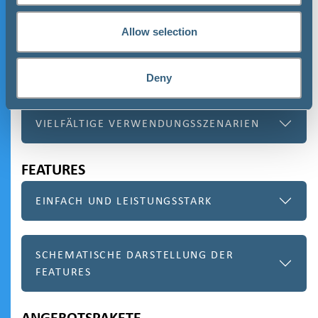
Allow selection
ANGEBOT ANFRAGEN
Deny
EINSATZMÖGLICHKEITEN
VIELFÄLTIGE VERWENDUNGSSZENARIEN
FEATURES
EINFACH UND LEISTUNGSSTARK
SCHEMATISCHE DARSTELLUNG DER
FEATURES
ANGEBOTSPAKETE